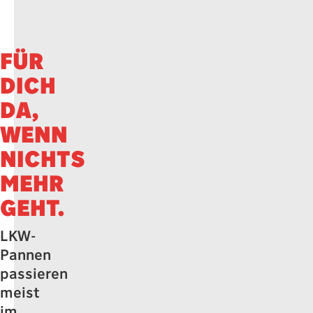
FÜR
DICH
DA,
WENN
NICHTS
MEHR
GEHT.
LKW-
Pannen
passieren
meist
im