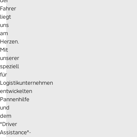
der
Fahrer
liegt
uns
am
Herzen.
Mit
unserer
speziell
für
Logistikunternehmen
entwickelten
Pannenhilfe
und
dem
"Driver
Assistance"-