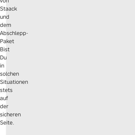
von
Staack
und
dem
Abschlepp-
Paket
Bist
Du
in
solchen
Situationen
stets
auf
der
sicheren
Seite.