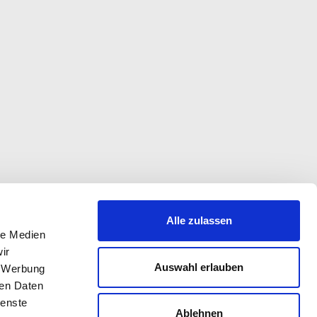
Alle zulassen
le Medien
ir
Auswahl erlauben
, Werbung
ren Daten
ienste
Ablehnen