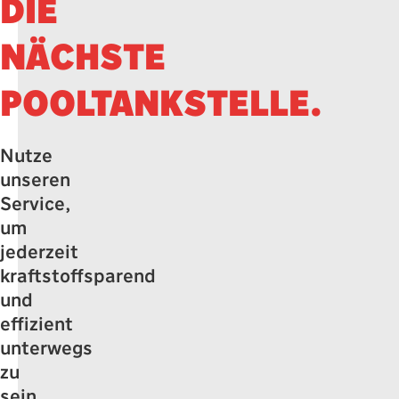
DIE
NÄCHSTE
POOLTANKSTELLE.
Nutze
unseren
Service,
um
jederzeit
kraftstoffsparend
und
effizient
unterwegs
zu
sein.