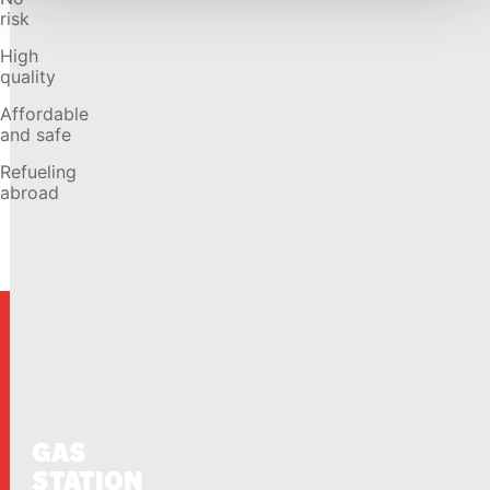
risk
High
quality
Affordable
and safe
Refueling
abroad
GAS
STATION