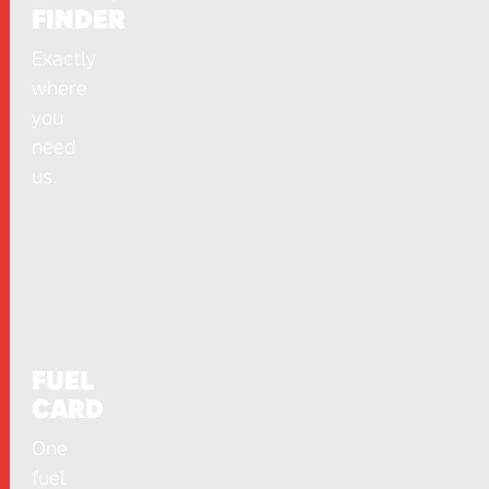
FINDER
Exactly
where
you
need
us.
FUEL
CARD
One
fuel