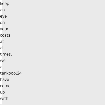
keep
an
eye
on
your
costs
at
all
times,
we
at
tankpool24
have
come
up
with
a