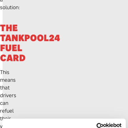
solution:
THE
TANKPOOL24
FUEL
CARD
This
means
that
drivers
can
refuel
their
vehicles