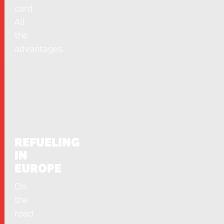
card.
All
the
advantages.
REFUELING
IN
EUROPE
On
the
road